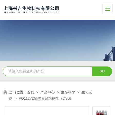
当前位置：
首页
>
产品中心
>
生命科学
>
生化试
剂
>
PQ11272硫酸葡聚糖钠盐（DSS)