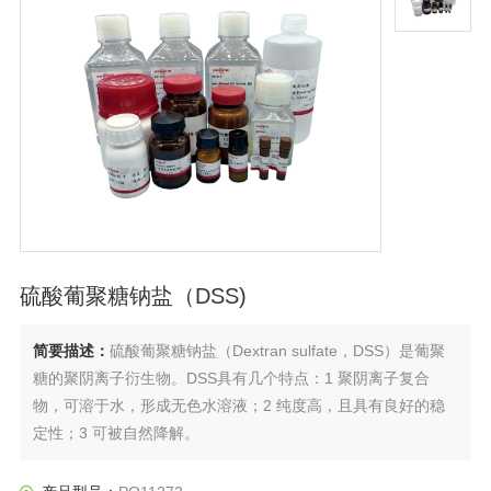
硫酸葡聚糖钠盐（DSS)
简要描述：
硫酸葡聚糖钠盐（Dextran sulfate，DSS）是葡聚
糖的聚阴离子衍生物。DSS具有几个特点：1 聚阴离子复合
物，可溶于水，形成无色水溶液；2 纯度高，且具有良好的稳
定性；3 可被自然降解。
炎症性肠炎（IBD）是一种慢性、易复发的胃肠道感染，会提升