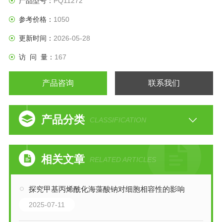
产品型号：
PQ11272
肠道肿瘤发生的危险性，主要包括UC和克罗恩病（Crohn
参考价格：
1050
disease, CD）。
更新时间：
2026-05-28
访 问 量：
167
产品咨询
联系我们
产品分类
CLASSIFICATION
相关文章
RELATED ARTICLES
探究甲基丙烯酰化海藻酸钠对细胞相容性的影响
2025-07-11