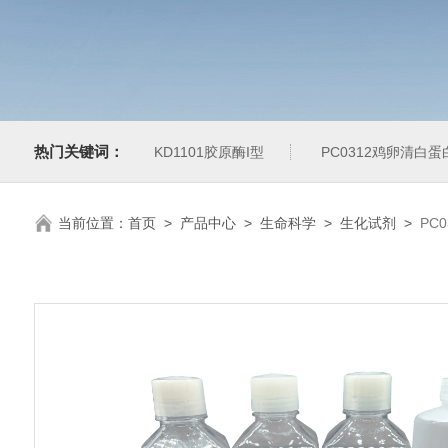
热门关键词：
KD1101胶原酶I型
PC0312鸡卵清白
当前位置：
首页
>
产品中心
>
生命科学
>
生化试剂
>
PC