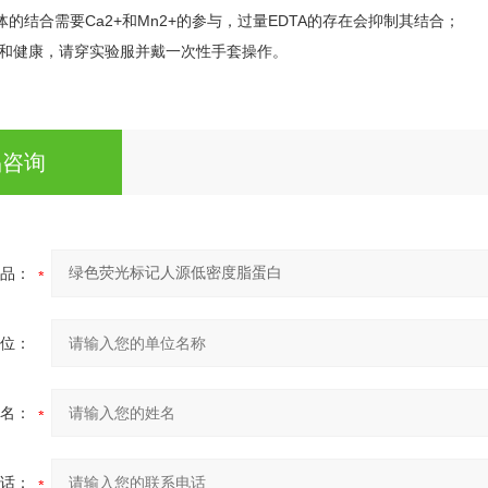
受体的结合需要Ca2+和Mn2+的参与，过量EDTA的存在会抑制其结合；
全和健康，请穿实验服并戴一次性手套操作。
品咨询
品：
位：
名：
话：