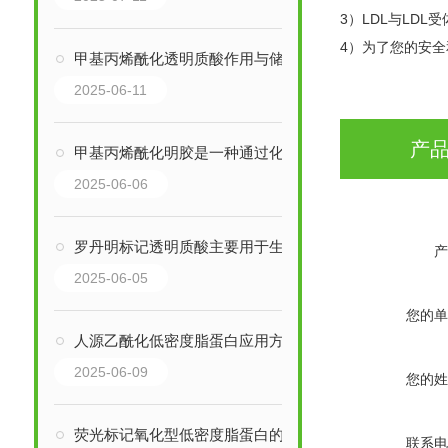
3）LDL与LDL
4）为了您的安
甲基丙烯酰化透明质酸作用与储存要求
2025-06-11
产
甲基丙烯酰化明胶是一种通过化学改性得到的功能性生物材料
2025-06-06
罗丹明标记透明质酸主要用于生物成像和识别
产
2025-06-05
您的单
人源乙酰化低密度脂蛋白应用方向分析
2025-06-09
您的姓
荧光标记氧化型低密度脂蛋白的作用体现在哪些方面
联系电