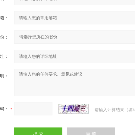
箱：
份：
址：
明：
码：
请输入计算结果（填