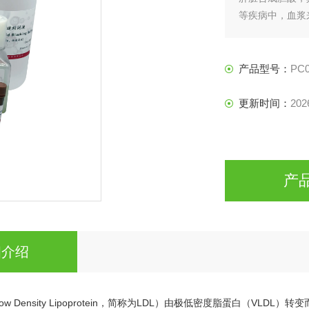
等疾病中，血浆
产品型号：
PC0
更新时间：
202
产
细介绍
w Density Lipoprotein，简称为LDL）由极低密度脂蛋白（V