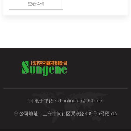
查看详情
电子邮箱：
zhanlingrui@163.com
公司地址：上海市闵行区景联路439号5号楼515