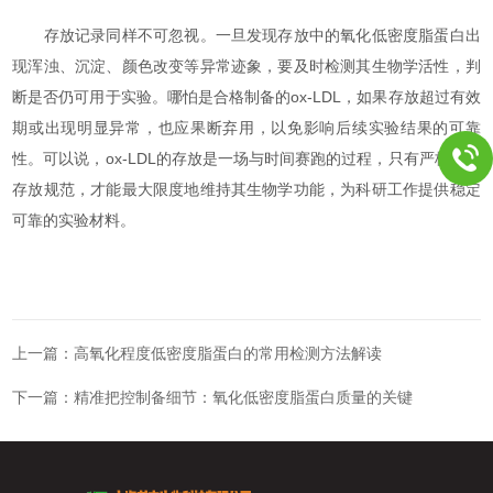
存放记录同样不可忽视。一旦发现存放中的氧化低密度脂蛋白出
现浑浊、沉淀、颜色改变等异常迹象，要及时检测其生物学活性，判
断是否仍可用于实验。哪怕是合格制备的ox-LDL，如果存放超过有效
期或出现明显异常，也应果断弃用，以免影响后续实验结果的可靠
性。可以说，ox-LDL的存放是一场与时间赛跑的过程，只有严格遵循
存放规范，才能最大限度地维持其生物学功能，为科研工作提供稳定
可靠的实验材料。
上一篇：
高氧化程度低密度脂蛋白的常用检测方法解读
下一篇：
精准把控制备细节：氧化低密度脂蛋白质量的关键