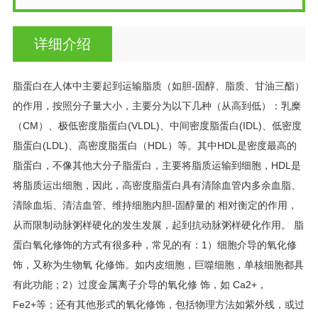
详细介绍
脂蛋白在人体中主要起到运输脂质（如胆-固醇、脂质、甘油三酯）
的作用，按照分子量大小，主要分为以下几种（从高到低）：乳糜
（CM）、极低密度脂蛋白(VLDL)、中间密度脂蛋白(IDL)、低密度
脂蛋白(LDL)、高密度脂蛋白（HDL）等。其中HDL是密度最高的
脂蛋白，不像其他大分子脂蛋白，主要将脂质运输到细胞，HDL是
将脂质运出细胞，因此，高密度脂蛋白具有清除血管内多余血脂、
清除血垢、清洁血管、维持细胞内胆-固醇量的 相对衡定的作用，
从而限制动脉粥样硬化的发生发展，起到抗动脉粥样硬化作用。 脂
蛋白氧化修饰的方式有很多种，常见的有：1）细胞介导的氧化修
饰，又称为生物氧 化修饰。如内皮细胞，巨噬细胞，单核细胞都具
有此功能；2）过度金属离子介导的氧化修 饰，如 Ca2+，
Fe2+等；还有其他形式的氧化修饰，包括物理方法如紫外线，或过