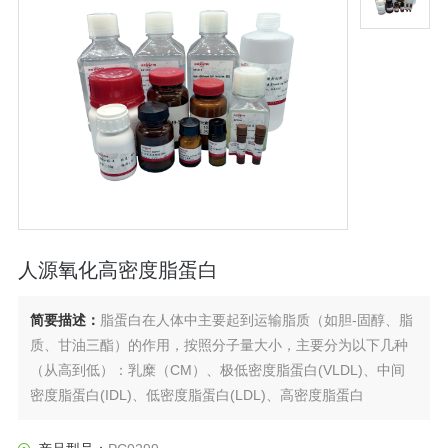
人源氧化高密度脂蛋白
简要描述：
脂蛋白在人体中主要起到运输脂质（如胆-固醇、脂
质、甘油三酯）的作用，按照分子量大小，主要分为以下几种
（从高到低）：乳糜（CM）、极低密度脂蛋白(VLDL)、中间
密度脂蛋白(IDL)、低密度脂蛋白(LDL)、高密度脂蛋白
（HDL）等。