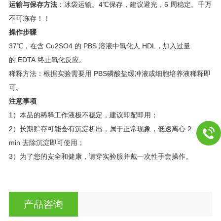
运输与保存方法
：冰袋运输。4℃保存，建议避光，6 周稳定。千万
不可冻存！！
操作步骤
37℃，在含 Cu2SO4 的 PBS 溶液中氧化人 HDL，加入过量
的 EDTA 终止氧化反应。
稀释方法：根据实验需要用 PBS磷酸盐缓冲液或细胞培养液稀释即
可。
注意事项
1）本品的稀释工作液极不稳定，建议即配即用；
2）长期贮存可能会有沉淀析出，属于正常现象，低速离心 2
min 去除沉淀即可使用；
3）为了您的安全和健康，请穿实验服并戴一次性手套操作。
产品咨询