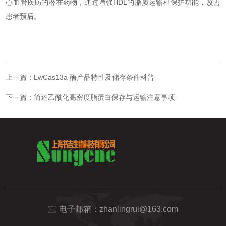
心血管疾病的潜在药物，通过增强HDL的脂质运输和保护功能，改善
患者预后。
上一篇：
LwCas13a 酶产品特性及储存条件科普
下一篇：
简述乙酰化高密度脂蛋白保存与运输注意事项
电子邮箱：
zhanlingrui@163.com