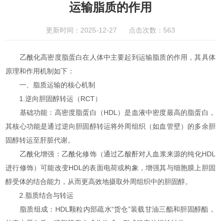
运输脂质的作用
更新时间：2025-12-27 点击次数：563
乙酰化高密度脂蛋白在人体中主要起到运输脂质的作用，其具体
原理和作用机制如下：
一、脂质运输的核心机制
1.逆向胆固醇转运（RCT）
基础功能：高密度脂蛋白（HDL）是血液中密度最高的脂蛋白，
其核心功能是通过逆向胆固醇转运将外周组织（如血管壁）的多余胆
固醇转运至肝脏代谢。
乙酰化增强：乙酰化修饰（通过乙酸酐对人血浆来源的纯化HDL
进行修饰）可能改变HDL的表面电荷或构象，增强其与细胞膜上胆固
醇受体的结合能力，从而更高效地摄取外周组织中的胆固醇。
2.脂质结合与转运
脂质组成：HDL颗粒内部疏水“货仓”装载甘油三酯和胆固醇酯，