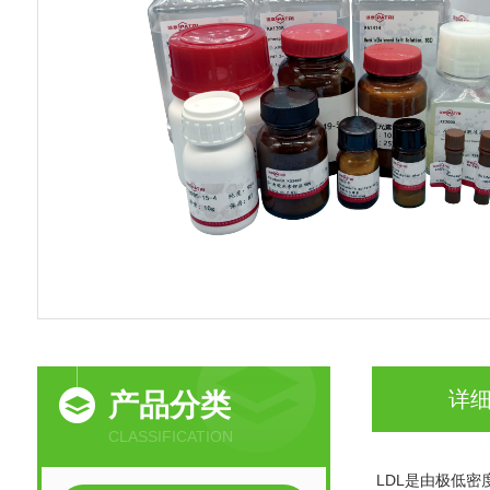
详
产品分类
CLASSIFICATION
LDL是由极低