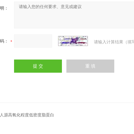
明：
码：
请输入计算结果（填
04人源高氧化程度低密度脂蛋白