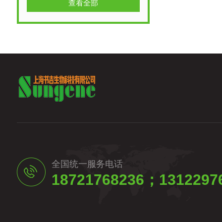
查看全部
全国统一服务电话
18721768236；1312297