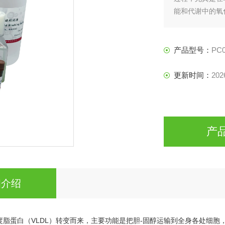
能和代谢中的氧
产品型号：
PC0
更新时间：
202
产
细介绍
密度脂蛋白（VLDL）转变而来，主要功能是把胆-固醇运输到全身各处细