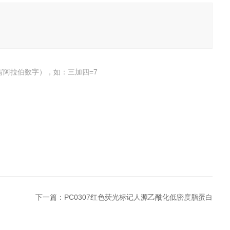
写阿拉伯数字），如：三加四=7
下一篇：
PC0307红色荧光标记人源乙酰化低密度脂蛋白