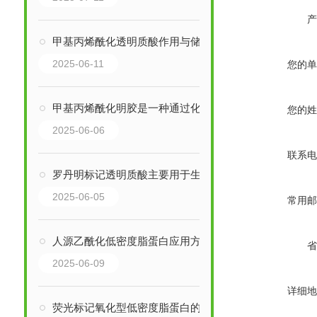
产
甲基丙烯酰化透明质酸作用与储存要求
2025-06-11
您的单
甲基丙烯酰化明胶是一种通过化学改性得到的功能性生物材料
您的姓
2025-06-06
联系电
罗丹明标记透明质酸主要用于生物成像和识别
2025-06-05
常用邮
人源乙酰化低密度脂蛋白应用方向分析
省
2025-06-09
详细地
荧光标记氧化型低密度脂蛋白的作用体现在哪些方面