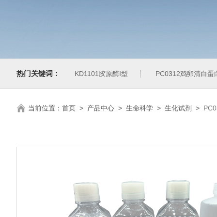
热门关键词：
KD1101胶原酶I型
PC0312鸡卵清白
当前位置：
首页
>
产品中心
>
生命科学
>
生化试剂
>
PC