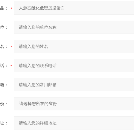
品：
位：
名：
话：
箱：
份：
址：