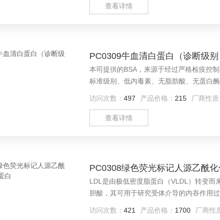
查看详情
PC0309牛血清白蛋白（诊断级别
本司提供的BSA，来源于经过严格检疫控
标准级别、低内毒素、无脂肪酸、无蛋白酶
访问次数：
497
产品价格：
215
厂商性质
查看详情
PC0308绿色荧光标记人源乙酰
LDL是由极低密度脂蛋白（VLDL）转变
胆酸，其可用于研究受体介导的内吞作用过
研究LDL在功能和代谢中的氧化作用。
访问次数：
421
产品价格：
1700
厂商性