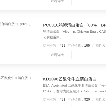
查看详情
PC0310鸡卵清白蛋白（80%，B
卵清白蛋白（Albumin, Chicken Egg
化的糖蛋白。
访问次数：
433
产品价格：
185
厂商性质
查看详情
KD1096乙酰化牛血清白蛋白
BSA, Acetylated 乙酰化牛血清白蛋白（分子生物学级别） 牛血清白蛋白（Bovi
BSA），也称为第五组分（Cohn Fractio
究用途。
访问次数：
431
产品价格：
920
厂商性质