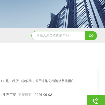
PC0310鸡卵清白蛋白（80%，BR）
KD1096乙酰化牛血清白
9001-12-1）是一种蛋白水解酶，常用来消化细胞外基质蛋白。
：
生产厂家
更新日期：
2026-06-02