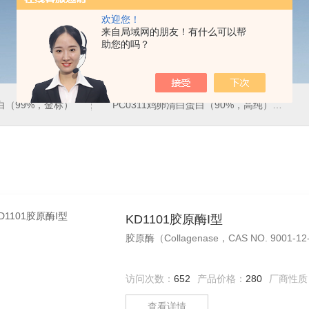
欢迎您！
来自局域网的朋友！有什么可以帮
助您的吗？
蛋白（99%，金标）
PC0311鸡卵清白蛋白（90%，高纯）
KD1101胶原酶I型
胶原酶（Collagenase，CAS NO. 
访问次数：
652
产品价格：
280
厂商性质
查看详情