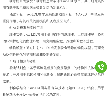
糖尿病血管病变：糖尿病患者常伴有ox-LDL水平升高，研究其作
用有助于揭示糖尿病血管并发症的发病机制。
脂肪肝病：ox-LDL在非酒精性脂肪性肝病（NAFLD）中也发挥
重要作用，与其相关的肝损伤和炎症反应有关。
6. 体外模型与实验工具
细胞实验：ox-LDL常用于处理血管内皮细胞、巨噬细胞等，模拟
动脉粥样硬化的病理环境，研究细胞应激、炎症和凋亡等过程。
动物模型：通过注射ox-LDL或高脂饮食诱导的动物模型，可研究
动脉粥样硬化的早期形成和晚期并发症。
7. 临床检测与诊断
检测试剂盒：基于高氧化程度低密度脂蛋白的特异性抗体或检测
技术，开发用于临床检测的试剂盒，辅助诊断心血管疾病或评估治疗
效果。
影像学结合：ox-LDL可与影像学技术（如PET-CT）结合，用于
检测动脉粥样硬化斑块的活性和稳定性。