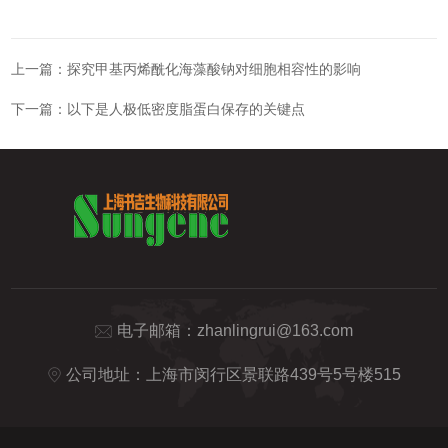
上一篇：
探究甲基丙烯酰化海藻酸钠对细胞相容性的影响
下一篇：
以下是人极低密度脂蛋白保存的关键点
电子邮箱：
zhanlingrui@163.com
公司地址：上海市闵行区景联路439号5号楼515