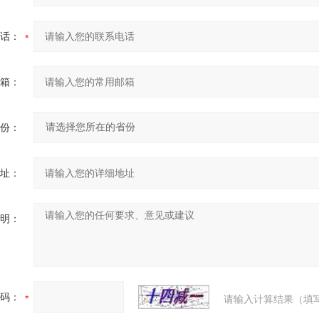
话：
箱：
份：
址：
明：
码：
请输入计算结果（填