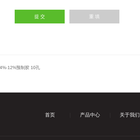
24%-12%预制胶 10孔
首页
产品中心
关于我们