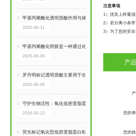
注意事项
1）优良上样量
甲基丙烯酰化透明质酸作用与储存要求
2）若分离小条带
2025-06-11
3）为了您的安
甲基丙烯酰化明胶是一种通过化学改性得到的功能性生物材料
2025-06-06
产
罗丹明标记透明质酸主要用于生物成像和识别
2025-06-05
产
守护生物活性：氧化低密度脂蛋白的存放与质量维护要点
您的单
2026-05-22
荧光标记氧化型低密度脂蛋白制备工作如何进行？
您的姓