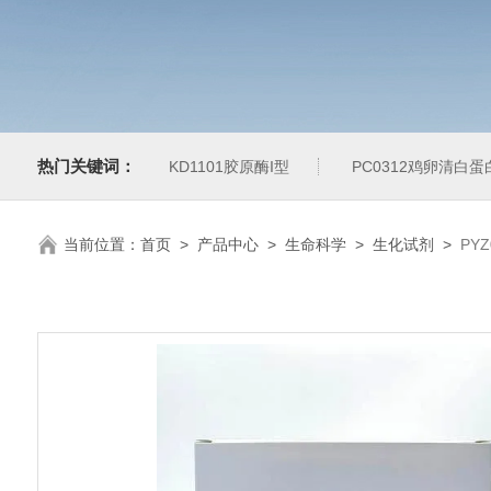
热门关键词：
KD1101胶原酶I型
PC0312鸡卵清白
当前位置：
首页
>
产品中心
>
生命科学
>
生化试剂
>
PY