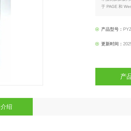
于 PAGE 和 We
本产品为8%-1
产品型号：
PYZ
更新时间：
202
产
细介绍