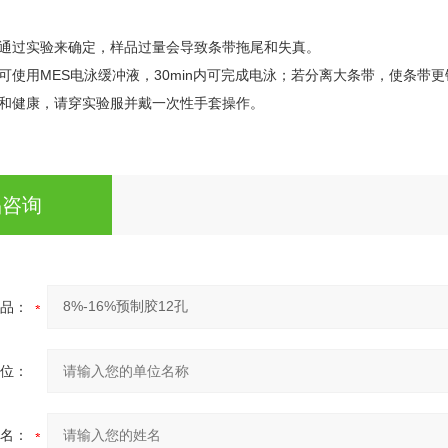
须通过实验来确定，样品过量会导致条带拖尾和失真。
可使用MES电泳缓冲液，30min内可完成电泳；若分离大条带，使条带
全和健康，请穿实验服并戴一次性手套操作。
品咨询
品：
位：
名：