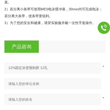
真。
2）若分离小条带可使用MES电泳缓冲液，30min内可完成电泳；
若分离大条带，使条带更锐利。
3）为了您的安全和健康，请穿实验服并戴一次性手套操作。
产品咨询