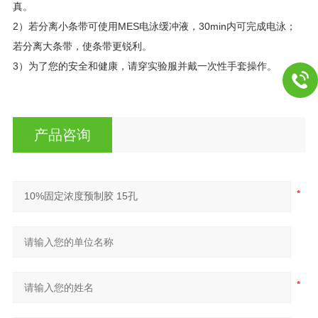
真。
2）若分离小条带可使用MES电泳缓冲液，30min内可完成电泳；
若分离大条带，使条带更锐利。
3）为了您的安全和健康，请穿实验服并戴一次性手套操作。
产品咨询