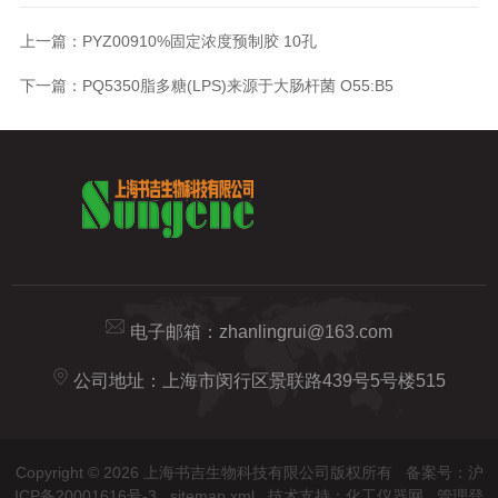
上一篇：
PYZ00910%固定浓度预制胶 10孔
下一篇：
PQ5350脂多糖(LPS)来源于大肠杆菌 O55:B5
电子邮箱：
zhanlingrui@163.com
公司地址：上海市闵行区景联路439号5号楼515
Copyright © 2026 上海书吉生物科技有限公司版权所有
备案号：沪
ICP备20001616号-3
sitemap.xml
技术支持：
化工仪器网
管理登