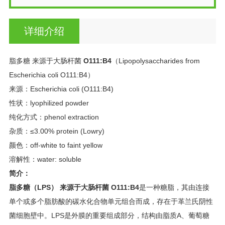
详细介绍
脂多糖 来源于大肠杆菌
O111:B4
（Lipopolysaccharides from
Escherichia coli O111:B4）
来源：
Escherichia coli
(O111:B4)
性状：lyophilized powder
纯化方式：phenol extraction
杂质：≤3.00% protein (Lowry)
颜色：off-white to faint yellow
溶解性：water: soluble
简介：
脂多糖（LPS） 来源于大肠杆菌 O111:B4
是一种糖脂，其由连接
单个或多个脂肪酸的碳水化合物单元组合而成，存在于革兰氏阴性
菌细胞壁中。LPS是外膜的重要组成部分，结构由脂质A、葡萄糖