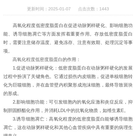
更新时间：2025-01-07 点击次数：1443
高氧化程度低密度脂蛋白在促进动脉粥样硬化、影响细胞功
能、诱导细胞凋亡等方面发挥着重要作用。存放低密度脂蛋白
时，需要注意储存温度、避免冻存、注意有效期、处理沉淀等事
项。
高氧化程度低密度脂蛋白
的作用：
1.促进动脉粥样硬化：低密度脂蛋白在动脉粥样硬化的发展
过程中扮演了关键角色。它通过损伤内皮细胞，促进单核细胞转
化为巨噬细胞，并在血管壁内积聚形成泡沫细胞，最终导致斑块
的形成。
2.影响细胞功能：可引发细胞内的氧化应激和炎症反应，抑
制胆固醇酯化作用，并消耗LDL中的抗氧化物质，如维生素E。
3.诱导细胞凋亡：高氧化程度的低密度脂蛋白能够诱导细胞
凋亡，这在动脉粥样硬化和其他心血管疾病中具有重要的病理生
理意义。