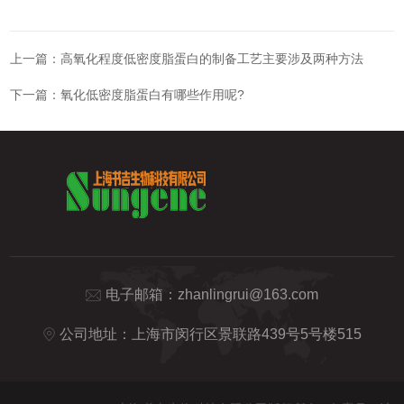
上一篇：
高氧化程度低密度脂蛋白的制备工艺主要涉及两种方法
下一篇：
氧化低密度脂蛋白有哪些作用呢?
电子邮箱：
zhanlingrui@163.com
公司地址：上海市闵行区景联路439号5号楼515