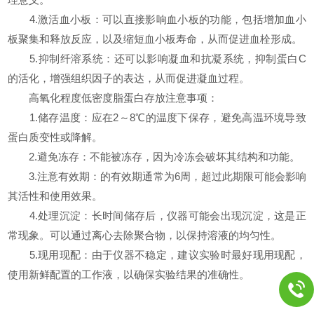
4.激活血小板：可以直接影响血小板的功能，包括增加血小
板聚集和释放反应，以及缩短血小板寿命，从而促进血栓形成。
5.抑制纤溶系统：还可以影响凝血和抗凝系统，抑制蛋白C
的活化，增强组织因子的表达，从而促进凝血过程。
高氧化程度低密度脂蛋白存放注意事项：
1.储存温度：应在2～8℃的温度下保存，避免高温环境导致
蛋白质变性或降解。
2.避免冻存：不能被冻存，因为冷冻会破坏其结构和功能。
3.注意有效期：的有效期通常为6周，超过此期限可能会影响
其活性和使用效果。
4.处理沉淀：长时间储存后，仪器可能会出现沉淀，这是正
常现象。可以通过离心去除聚合物，以保持溶液的均匀性。
5.现用现配：由于仪器不稳定，建议实验时最好现用现配，
使用新鲜配置的工作液，以确保实验结果的准确性。