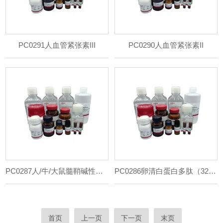
PC0291人血管紧张素III
PC0290人血管紧张素II
PC0287人/牛/大鼠髓鞘碱性蛋白（87-99）
PC0286卵清白蛋白多肽（323-339）
首页
上一页
下一页
末页