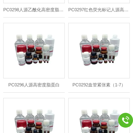
PC0298人源乙酰化高密度脂蛋白
PC0297红色荧光标记人源高密度脂蛋白
PC0296人源高密度脂蛋白
PC0292血管紧张素（1-7）