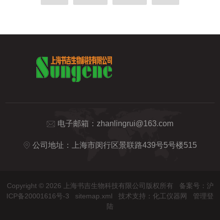
电子邮箱：
zhanlingrui@163.com
公司地址：上海市闵行区景联路439号5号楼515
Copyright © 2026 上海书吉生物科技有限公司版权所有
备案号：沪
ICP备20001616号-3
sitemap.xml
技术支持：
化工仪器网
管理登
陆