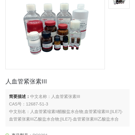
人血管紧张素III
简要描述：
中文名称：人血管紧张素III
CAS号：12687-51-3
中文别名：人血管紧缩素II醋酸盐水合物;血管紧缩素III;[ILE7]-
血管紧张素III乙酸盐水合物;[ILE7]-血管紧张素III乙酸盐水合
物,≥9Chemicalbook5%(HPLC);血管紧张素III,≥98.0%(HPCE);
化合物T10322;血管紧缩素III/血管紧张素III;血管紧张素IIITFA