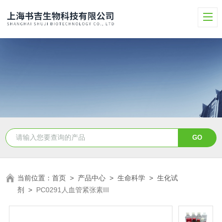
当前位置：
首页
>
产品中心
>
生命科学
>
生化试
剂
>
PC0291人血管紧张素III