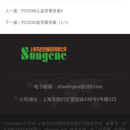
上一篇：
PC0290人血管紧张素II
下一篇：
PC0292血管紧张素（1-7）
电子邮箱：
zhanlingrui@163.com
公司地址：上海市闵行区景联路439号5号楼515
Copyright © 2026 上海书吉生物科技有限公司版权所有
备案号：沪
ICP备20001616号-3
sitemap.xml
技术支持：
化工仪器网
管理登