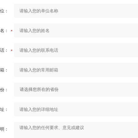
位：
名：
话：
箱：
份：
址：
明：