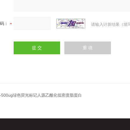
码：
请输入计算结果（填
08-500ug绿色荧光标记人源乙酰化低密度脂蛋白