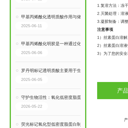
1.复溶方法：冻
2.灭菌处理：溶液
甲基丙烯酰化透明质酸作用与储存要求
3.凝胶制备：调
2025-06-11
注意事项
1）丝素蛋白溶
甲基丙烯酰化明胶是一种通过化学改性得到的功能性生物材料
2）丝素蛋白溶
2025-06-06
3）为了您的安
罗丹明标记透明质酸主要用于生物成像和识别
2025-06-05
产
守护生物活性：氧化低密度脂蛋白的存放与质量维护要点
2026-05-22
产
荧光标记氧化型低密度脂蛋白制备工作如何进行？