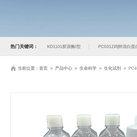
热门关键词：
KD1101胶原酶I型
PC0312鸡卵清白
当前位置：
首页
>
产品中心
>
生命科学
>
生化试剂
>
PC