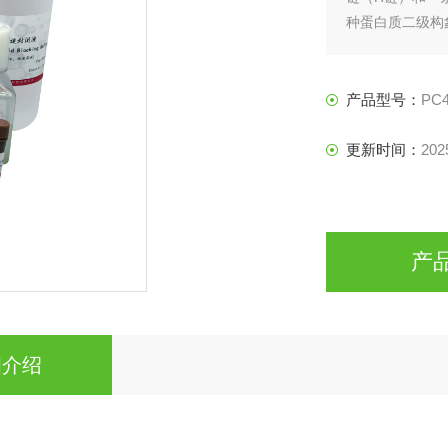
种蛋白质二级构
性、降解性、化
产品型号：
PC4
更新时间：
202
产
细介绍