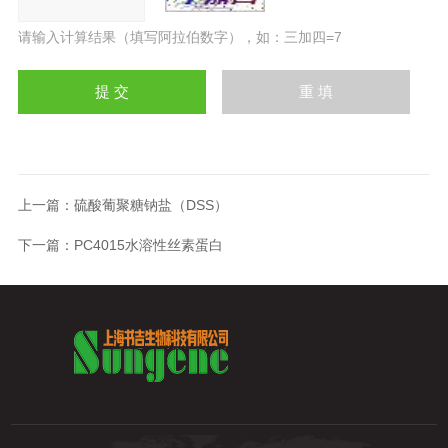
请输入计算结果（填写阿拉伯数字），如：三加四=7
上一篇：
硫酸葡聚糖钠盐（DSS）
下一篇：
PC4015水溶性丝素蛋白