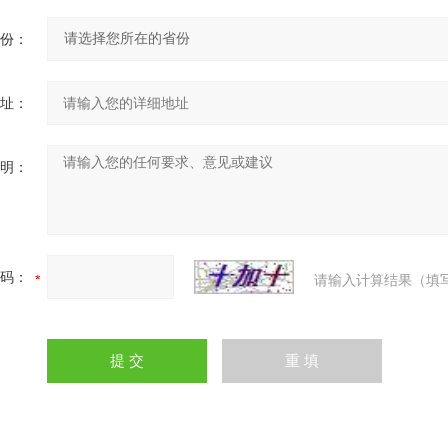
份：
址：
明：
码：
请输入计算结果（填