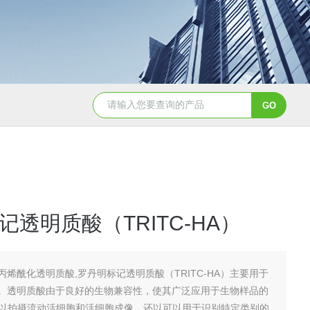
PC0310鸡卵清白蛋白（80%，BR）
KD1096乙酰化牛血清白
记透明质酸（TRITC-HA）
丙烯酰化透明质酸,罗丹明标记透明质酸（TRITC-HA）主要用于
。透明质酸由于良好的生物兼容性，使其广泛应用于生物样品的
B可以拍摄流动活细胞和活细胞成像，还以可以用于识别特定类别的