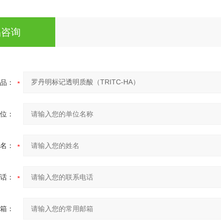
品咨询
品：
位：
名：
话：
箱：