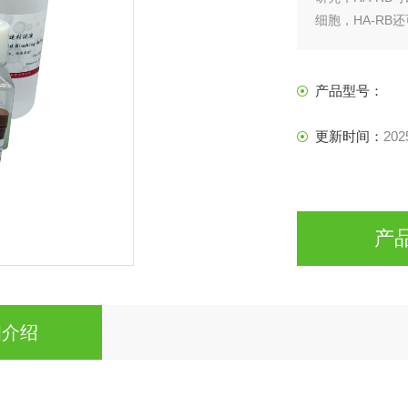
细胞，HA-R
力学变化，HA
产品型号：
更新时间：
202
产
细介绍