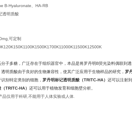
 B-Hyaluronate、HA-RB
记透明质酸
50mg,可定制
K120K150K1100K1500K1700K11000K11500K12500K
高分子多糖，广泛存在于组织器官中，本品是将罗丹明B荧光染料偶联到透
。透明质酸由于良好的生物兼容性，使其广泛应用于生物样品的研究，
罗丹
于识别特定类别的细胞，
罗丹明标记透明质酸（TRITC-HA）
还可以注射
TRITC-HA）
还可以用于植物发育和细胞壁分析。
产品仅用于科研,不能用于人体实验或人体.