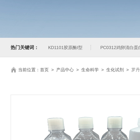
热门关键词：
KD1101胶原酶I型
PC0312鸡卵清白
当前位置：
首页
>
产品中心
>
生命科学
>
生化试剂
>
罗丹