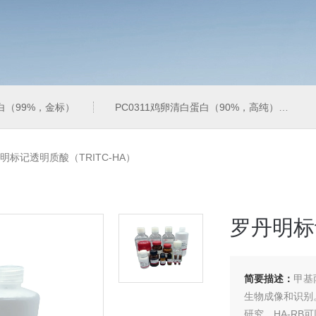
蛋白（99%，金标）
PC0311鸡卵清白蛋白（90%，高纯）
明标记透明质酸（TRITC-HA）
罗丹明标
简要描述：
甲基
生物成像和识别
研究，HA-R