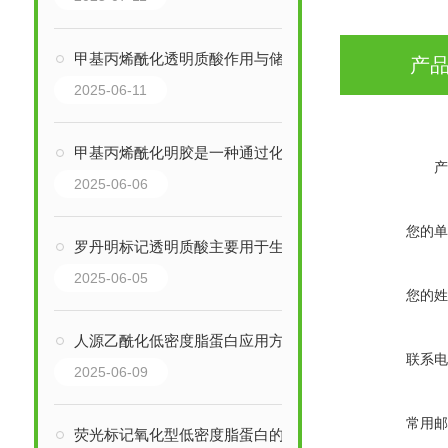
甲基丙烯酰化透明质酸作用与储存要求
产
2025-06-11
甲基丙烯酰化明胶是一种通过化学改性得到的功能性生物材料
产
2025-06-06
您的单
罗丹明标记透明质酸主要用于生物成像和识别
2025-06-05
您的姓
人源乙酰化低密度脂蛋白应用方向分析
联系电
2025-06-09
常用邮
荧光标记氧化型低密度脂蛋白的作用体现在哪些方面