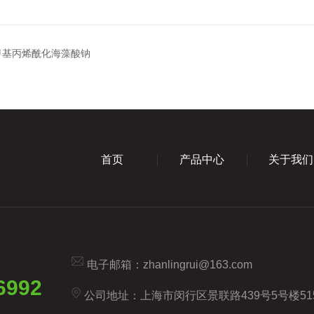
A甲基丙烯酰化海藻酸钠
首页
产品中心
关于我们
电子邮箱：
zhanlingrui@163.com
6992
公司地址：上海市闵行区景联路439号5号楼51