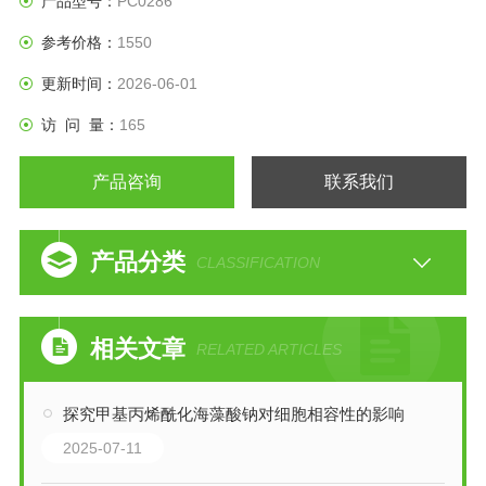
产品型号：
PC0286
参考价格：
1550
CAS No.：92915-79-2
运输条件：-20℃
更新时间：
2026-06-01
访 问 量：
165
产品咨询
联系我们
产品分类
CLASSIFICATION
相关文章
RELATED ARTICLES
探究甲基丙烯酰化海藻酸钠对细胞相容性的影响
2025-07-11