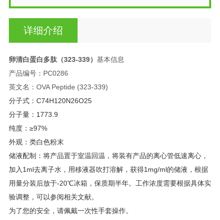
详细介绍
卵清白蛋白多肽（323-339）
基本信息
产品编号：PC0286
英文名：OVA Peptide (323-339)
分子式：C74H120N26O25
分子量：1773.9
纯度：≥97%
外观：类白色粉末
储液配制：将产品置于室温回温，将装有产品的离心管低速离心，
加入1ml去离子水，用移液器吹打溶解，获得1mg/ml的储液，根据
用量分装后放于-20℃冰箱，保质期半年。工作浓度需要根据具体实
验调整，可以参阅相关文献。
为了您的安全，请佩戴一次性手套操作。