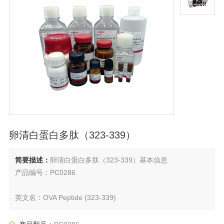
卵清白蛋白多肽（323-339）
简要描述：
卵清白蛋白多肽（323-339）基本信息
产品编号：PC0286
英文名：OVA Peptide (323-339)
别名：卵清白蛋白多肽（323-339）