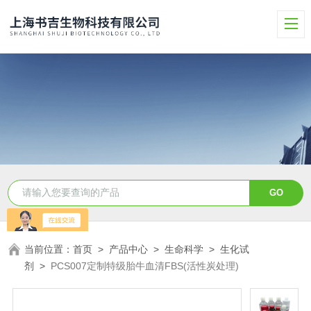
当前位置：
首页
>
产品中心
>
生命科学
>
生化试
剂
>
PCS007定制特级胎牛血清FBS(活性炭处理)