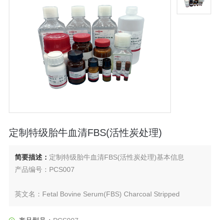
定制特级胎牛血清FBS(活性炭处理)
简要描述：
定制特级胎牛血清FBS(活性炭处理)基本信息
产品编号：PCS007
英文名：Fetal Bovine Serum(FBS) Charcoal Stripped
运输条件：-20℃