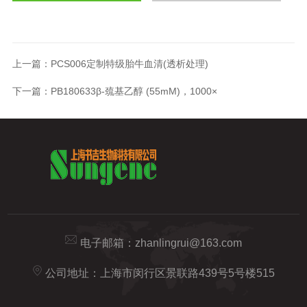
上一篇：
PCS006定制特级胎牛血清(透析处理)
下一篇：
PB180633β-巯基乙醇 (55mM)，1000×
电子邮箱：
zhanlingrui@163.com
公司地址：上海市闵行区景联路439号5号楼515