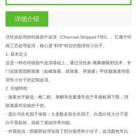
详细介绍
活性炭处理的特级胎牛血清（Charcoal-Stripped FBS）。它属于特
殊工艺处理血清，核心是“剥夺"特定的脂溶性小分子。
1. 基本定义
这是一种在特级胎牛血清基础上，通过活性炭-葡聚糖吸附技术，专
门去除类固醇激素（如雌激素、雄激素、孕激素）甲状腺激素等脂
溶性小分子的定制血清。
2. 关键特性
· 激素水平极低：雌二醇、睾酮等含量通常低于常规检测下限，消
除激素对实验的干扰。
· 蛋白与生长因子保留：大多数多肽生长因子、白蛋白等大分子蛋
白不受影响，保留了基础营养功能。
· 外观较浅：因吸附处理去除了部分脂类和小分子，血清颜色常比