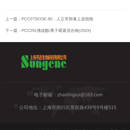
上一篇：
PCC073IOSE-80，人正常卵巢上皮细胞
下一篇：
PCC291佛波酯/离子霉素混合物(250X)
电子邮箱：
zhanlingrui@163.com
公司地址：上海市闵行区景联路439号5号楼515