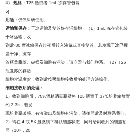
4
） 规格：
T25 瓶或者 1mL 冻存管包装
5)
用途：
仅供科研使用。
运输和保存：
干冰运输及复苏好存活细胞：（1）1mL 冻存管包装
干冰运输，收
到后-80 度冰箱保存过夜后转入液氮或直接复苏，若发现干冰已挥
发干净、冻存
管瓶盖脱落、破损及细胞有污染，请立即与我们联系。（2）T25
瓶复苏的存活
细胞常温发货，收到后按照细胞接收后的处理方法操作。
细胞接收后的处理：
1）收到细胞后，75%酒精消毒瓶壁将 T25 瓶置于 37℃培养箱放置
约 2-3h，若发
现培养瓶破损、有液溢出及细胞有污染，请拍照后及时联系我们。
2）请在 4 或 5X 显微镜下确认细胞状态，同时给刚收到的细胞拍
照（10×，20