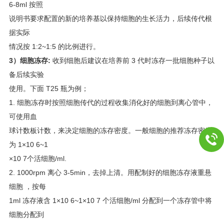
6-8ml 按照
说明书要求配置的新的培养基以保持细胞的生长活力，后续传代根
据实际
情况按 1:2~1:5 的比例进行。
3
）细胞冻存
:
收到细胞后建议在培养前 3 代时冻存一批细胞种子以
备后续实验
使用。下面 T25 瓶为例；
1. 细胞冻存时按照细胞传代的过程收集消化好的细胞到离心管中，
可使用血
球计数板计数，来决定细胞的冻存密度。一般细胞的推荐冻存密度
为 1×10 6~1
×10 7个活细胞/ml.
2. 1000rpm 离心 3-5min，去掉上清。用配制好的细胞冻存液重悬
细胞 ，按每
1ml 冻存液含 1×10 6~1×10 7 个活细胞/ml 分配到一个冻存管中将
细胞分配到