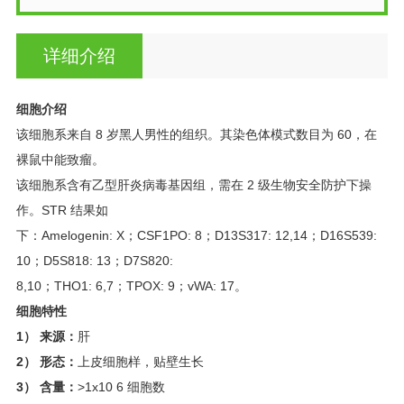
详细介绍
细胞介绍
该细胞系来自 8 岁黑人男性的组织。其染色体模式数目为 60，在
裸鼠中能致瘤。
该细胞系含有乙型肝炎病毒基因组，需在 2 级生物安全防护下操
作。STR 结果如
下：Amelogenin: X；CSF1PO: 8；D13S317: 12,14；D16S539:
10；D5S818: 13；D7S820:
8,10；THO1: 6,7；TPOX: 9；vWA: 17。
细胞特性
1
） 来源：
肝
2
） 形态：
上皮细胞样，贴壁生长
3
） 含量：
>1x10 6 细胞数