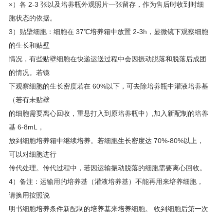
×）各 2-3 张以及培养瓶外观照片一张留存，作为售后时收到时细
胞状态的依据。
3）
贴壁细胞：细胞在
37
℃培养箱中放置
2-3h
，显微镜下观察细胞
的生长和贴壁
情况，有些贴壁细胞在快递运送过程中会因振动脱落和脱落后成团
的情况。若镜
下观察细胞的生长密度若在
60%
以下，可去除培养瓶中灌液培养基
（若有未贴壁
的细胞需要离心回收，重悬打入到原培养瓶中）
,
加入新配制的培养
基
6-8mL
，
放到细胞培养箱中继续培养。若细胞生长密度达
70%-80%
以上，
可以对细胞进行
传代处理。传代过程中，若因运输振动脱落的细胞需要离心回收。
4）备注：运输用的培养基（灌液培养基）不能再用来培养细胞，
请换用按照说
明书细胞培养条件新配制的培养基来培养细胞。 收到细胞后第一次