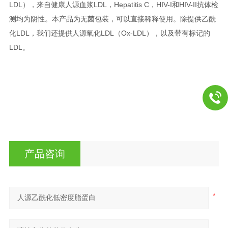
LDL），来自健康人源血浆LDL，Hepatitis C，HIV-I和HIV-II抗体检
测均为阴性。本产品为无菌包装，可以直接稀释使用。除提供乙酰
化LDL，我们还提供人源氧化LDL（Ox-LDL），以及带有标记的
LDL
。
产品咨询