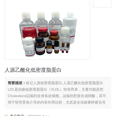
人源乙酰化低密度脂蛋白
简要描述：
标记人源低密度脂蛋白,人源乙酰化低密度脂蛋白
LDL是由极低密度脂蛋白（VLDL）转变而来，主要功能是把
Cholesterol运输到全身各处细胞，运输到肝脏合成胆酸，其可
用于研究受体介导的内吞作用过程，尤其是在动脉粥样硬化等
疾病中，其血浆来源的LDL可用于研究LDL在功能和代谢中的氧
化作用。