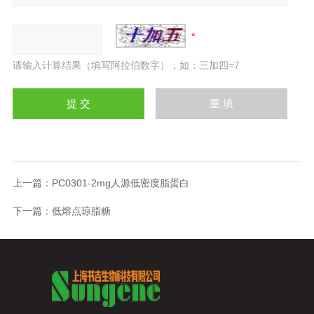
请输入计算结果（填写阿拉伯数字），如：三加四=7
上一篇：
PC0301-2mg人源低密度脂蛋白
下一篇：
低熔点琼脂糖