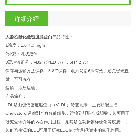
详细介绍
人源乙酰化低密度脂蛋白
产品特性：
1浓度：1.0-4.0 mg/ml
2外观：乳状液体
3缓冲液组分：PBS（含EDTA），pH7.2-7.4
保存与运输方法保存：2-8℃保存，收到货后6周有效。避免强光直
射，不可冻存
运输：冰袋运输。
产品简介
：
LDL是由极低密度脂蛋白（VLDL）转变而来，主要功能是把
Cholesterol运输到全身各处细胞，运输到肝脏合成胆酸，其可用于
研究受体介导的内吞作用过程，尤其是在动脉粥样硬化等疾病中，
其血浆来源的LDL可用于研究LDL在功能和代谢中的氧化作用。