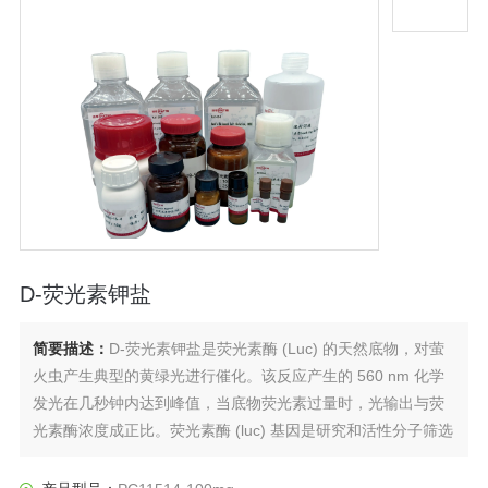
D-荧光素钾盐
简要描述：
D-荧光素钾盐是荧光素酶 (Luc) 的天然底物，对萤
火虫产生典型的黄绿光进行催化。该反应产生的 560 nm 化学
发光在几秒钟内达到峰值，当底物荧光素过量时，光输出与荧
光素酶浓度成正比。荧光素酶 (luc) 基因是研究和活性分子筛选
的常用报告基因。