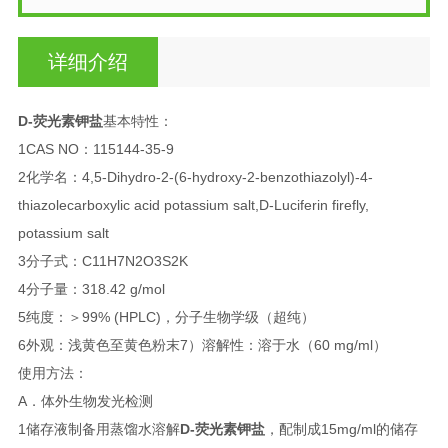
详细介绍
D-荧光素钾盐
基本特性：
1CAS NO：115144-35-9
2化学名：4,5-Dihydro-2-(6-hydroxy-2-benzothiazolyl)-4-
thiazolecarboxylic acid potassium salt,D-Luciferin firefly,
potassium salt
3分子式：C11H7N2O3S2K
4分子量：318.42 g/mol
5纯度：＞99% (HPLC)，分子生物学级（超纯）
6外观：浅黄色至黄色粉末7）溶解性：溶于水（60 mg/ml）
使用方法：
A．体外生物发光检测
1储存液制备用蒸馏水溶解
D-荧光素钾盐
，配制成15mg/ml的储存