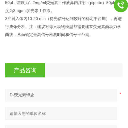
50µl，浓度为1-2mg/ml荧光素工作液鼻内注射（pipette）50µl，浓
度为3mg/ml荧光素工作液。
3注射入体内10-20 min（待光信号达到较好的稳定平台期），再进
行成像分析。注：建议对每只动物模型都需要建立荧光素酶动力学
曲线，从而确定最高信号检测时间和信号平台期。
产品咨询