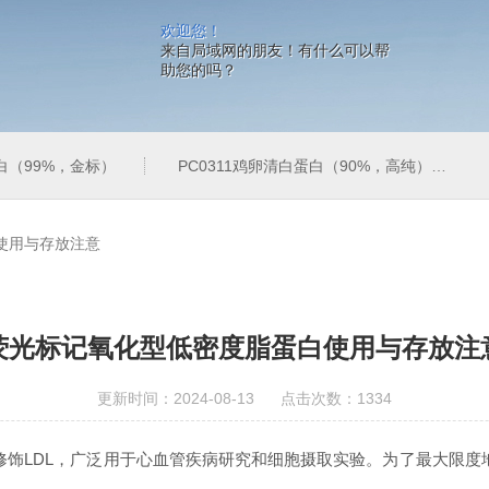
欢迎您！
来自局域网的朋友！有什么可以帮
助您的吗？
蛋白（99%，金标）
PC0311鸡卵清白蛋白（90%，高纯）
使用与存放注意
荧光标记氧化型低密度脂蛋白使用与存放注
更新时间：2024-08-13 点击次数：1334
LDL，广泛用于心血管疾病研究和细胞摄取实验。为了最大限度