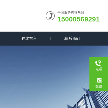
全国服务咨询热线:
15000569291
在线留言
联系我们
电话
187217
微信