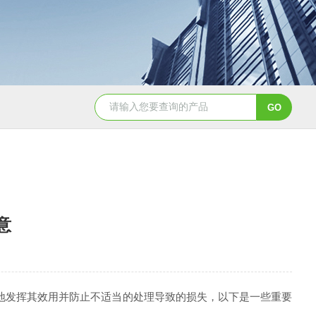
PC0310鸡卵清白蛋白（80%，BR）
KD1096乙酰化牛血清白
意
地发挥其效用并防止不适当的处理导致的损失，以下是一些重要