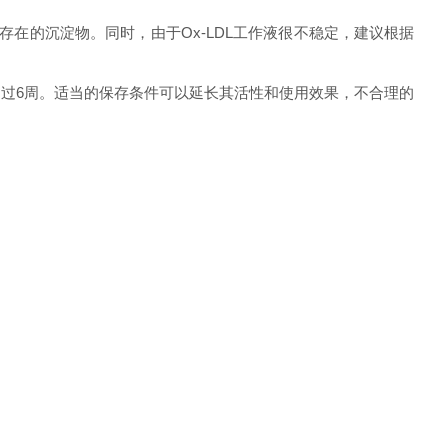
存在的沉淀物。同时，由于Ox-LDL工作液很不稳定，建议根据
超过6周。适当的保存条件可以延长其活性和使用效果，不合理的
法不仅能保持其最佳活性，还能确保实验结果的准确性和可重