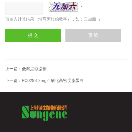
请输入计算结果（填写阿拉伯数字），如：三加四=7
上一篇：
低熔点琼脂糖
下一篇：
PC0298-2mg乙酰化高密度脂蛋白