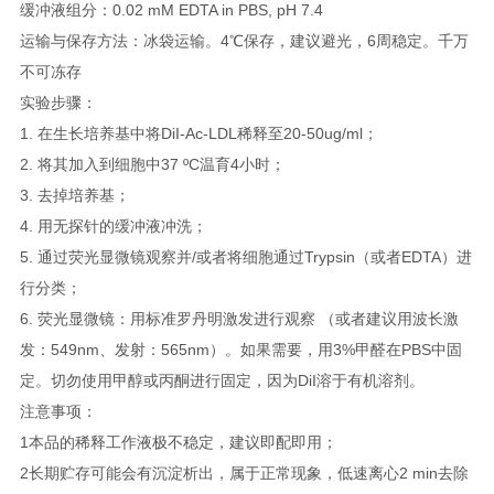
缓冲液组分：0.02 mM EDTA in PBS, pH 7.4
运输与保存方法：冰袋运输。4℃保存，建议避光，6周稳定。千万
不可冻存
实验步骤
：
1. 在生长培养基中将DiI-Ac-LDL稀释至20-50ug/ml；
2. 将其加入到细胞中37 ºC温育4小时；
3. 去掉培养基；
4. 用无探针的缓冲液冲洗；
5. 通过荧光显微镜观察并/或者将细胞通过Trypsin（或者EDTA）进
行分类
；
6. 荧光显微镜：用标准罗丹明激发进行观察 （或者建议用波长激
发：549nm、发射：565nm）。如果需要，用3%甲醛在PBS中固
定。切勿使用甲醇或丙酮进行固定，因为DiI溶于有机溶剂。
注意事项
：
1本品的稀释工作液极不稳定，建议即配即用；
2长期贮存可能会有沉淀析出，属于正常现象，低速离心2 min去除