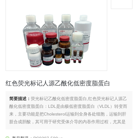
红色荧光标记人源乙酰化低密度脂蛋白
简要描述：
荧光标记乙酰化低密度脂蛋白,红色荧光标记人源乙
酰化低密度脂蛋白：LDL是由极低密度脂蛋白（VLDL）转变而
来，主要功能是把Cholesterol运输到全身各处细胞，运输到肝
脏合成胆酸，其可用于研究受体介导的内吞作用过程，尤其是
在动脉粥样硬化等疾病中，其血浆来源的LDL可用于研究LDL在
功能和代谢中的氧化作用。