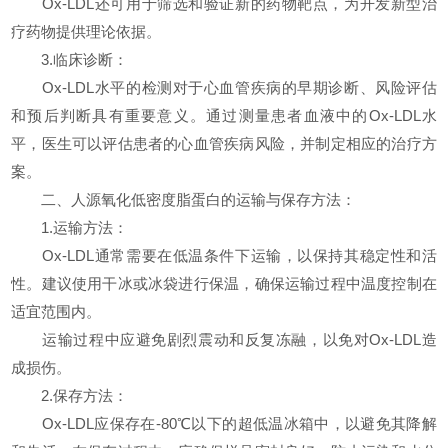
Ox-LDL还可用于筛选和验证新的药物靶点，为开发新型治
疗药物提供理论依据。
3.临床诊断：
Ox-LDL水平的检测对于心血管疾病的早期诊断、风险评估
和预后判断具有重要意义。通过测量患者血液中的Ox-LDL水
平，医生可以评估患者的心血管疾病风险，并制定相应的治疗方
案。
二、人源氧化低密度脂蛋白的运输与保存方法：
1.运输方法：
Ox-LDL通常需要在低温条件下运输，以保持其稳定性和活
性。建议使用干冰或冰袋进行保温，确保运输过程中温度控制在
适宜范围内。
运输过程中应避免剧烈震动和反复冻融，以免对Ox-LDL造
成损伤。
2.保存方法：
Ox-LDL应保存在-80℃以下的超低温冰箱中，以避免其降解