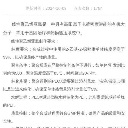
更新时间：2024-10-09 点击次数：1754
线性聚乙烯亚胺是一种具有高阳离子电荷密度潜能的有机大
分子，常用于基因治疗和药物递送系统中。
线性聚乙烯亚胺
制作要求：
纯度要求：合成过程中使用的2-乙基-2-噁唑啉单体纯度需高于
99%，以确保最终产物的质量。
聚合条件：聚合反应在严格控制的条件下进行，如单体/引发剂比
例约为500，聚合温度需高于85℃，时间超过20小时。
纯化步骤：聚合得到的PEOX需要通过溶剂蒸发、洗涤/沉淀步骤
以及过滤来纯化，确保无单体残留且溶剂含量低于5%。
水解过程：PEOX通过盐酸水解转化为PEI，此步骤需以获得单峰
的PEI。
质量控制：整个合成过程需符合GMP标准，确保产品的质量和安
全性。