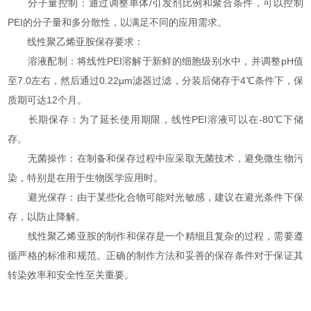
分子量控制：通过调整单体/引发剂比例和聚合条件，可以控制
PEI的分子量和多分散性，以满足不同的应用需求。
线性聚乙烯亚胺保存要求：
溶液配制：将线性PEI溶解于新鲜的细胞级别水中，并调整pH值
至7.0左右，然后通过0.22μm滤器过滤，分装后储存于4℃条件下，保
质期可达12个月。
长期保存：为了延长使用期限，线性PEI溶液可以在-80℃下储
存。
无菌操作：在制备和保存过程中应采取无菌技术，避免微生物污
染，特别是在用于生物医学应用时。
避光保存：由于某些化合物可能对光敏感，建议在避光条件下保
存，以防止降解。
线性聚乙烯亚胺的制作和保存是一个精细且复杂的过程，需要遵
循严格的标准和规范。正确的制作方法和妥善的保存条件对于保证其
转染效率和安全性至关重要。