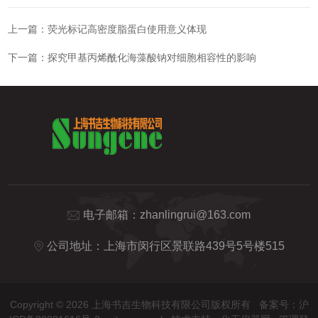
上一篇：
荧光标记高密度脂蛋白使用意义体现
下一篇：
探究甲基丙烯酰化海藻酸钠对细胞相容性的影响
电子邮箱：
zhanlingrui@163.com
公司地址：上海市闵行区景联路439号5号楼515
Copyright © 2026 上海书吉生物科技有限公司版权所有
备案号：沪